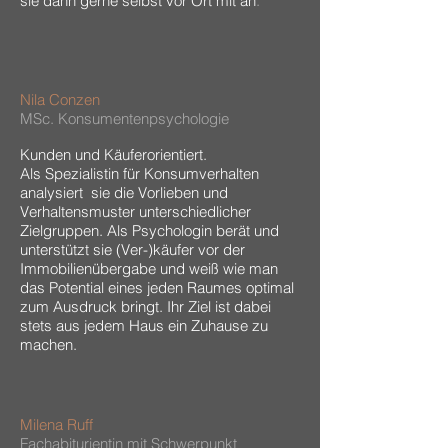
sie dann gerne selbst vor Ort mit an
.
Nila Conzen
MSc. Konsumentenpsychologie
Kunden und Käuferorientiert.
Als Spezialistin für Konsumverhalten
analysiert sie die Vorlieben und
Verhaltensmuster unterschiedlicher
Zielgruppen. Als Psychologin berät und
unterstützt sie (Ver-)käufer vor der
Immobilienübergabe und weiß wie man
das Potential eines jeden Raumes optimal
zum Ausdruck bringt. Ihr Ziel ist dabei
stets aus jedem Haus ein Zuhause zu
machen.
Milena Ruff
Fachabiturientin mit Schwerpunkt