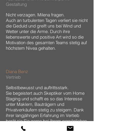
Gestaltung
Nicht verzagen. Milena fragen.
Auch an turbulenten Tagen verliert sie nicht
die Geduld und greift uns bei Wind und
Wetter unter die Arme. Durch ihre
liebenswerte und positive Art wird so die
Motivation des gesamten Teams stetig auf
höchstem Nivea gehalten.
Diana Benz
Vertrieb
Selbstbewusst und auftrittsstark.
Sie begeistert auch Skeptiker vom Home
Staging und schafft es so das Interesse
unter Maklern, Bauträgern und
Privatverkäufern stetig zu steigern. Dank
ihrer langjährigen Erfahrung im Vertieb
berät sie Sie gerne bei Ihrem persönlichen
Anliegen.