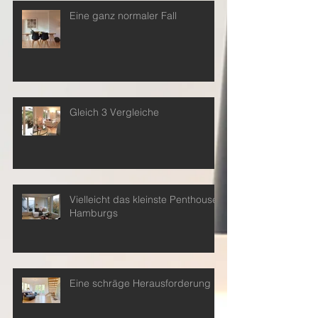
Eine ganz normaler Fall
Gleich 3 Vergleiche
Vielleicht das kleinste Penthouse
Hamburgs
Eine schräge Herausforderung