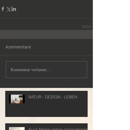
Kommentare
Kommentar verfassen...
NATUR - DESIGN - LEBEN
Auch Mieter lieben Inspirationen