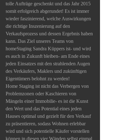
tolle Aufträge geschenkt und das Jahr 2015 
somit erfolgreich abgerundet! Es ist immer 
wieder faszinierend, welche Auswirkungen 
die richtige Inszenierung auf den 
Verkaufsprozess und dessen Ergebnis haben 
kann. Das Ziel unseres Teams von 
homeStaging Sandra Küppers ist- und wird 
es auch in Zukunft bleiben- am Ende eines 
jeden Einsatzes mit den strahlenden Augen 
des Verkäufers, Maklers und zukünftigen 
Eigentümers belohnt zu werden!
Home Staging ist nicht das Verbergen von 
Problemzonen oder Kaschieren von 
Mängeln einer Immobilie- es ist die Kunst 
den Wert und das Potential eines jeden 
Hauses optimal und gezielt für den Verkauf 
zu präsentieren, sodass Wohnen erlebbar 
wird und sich potentielle Käufer vorstellen 
können in diesen vier Wänden selbst einmal 