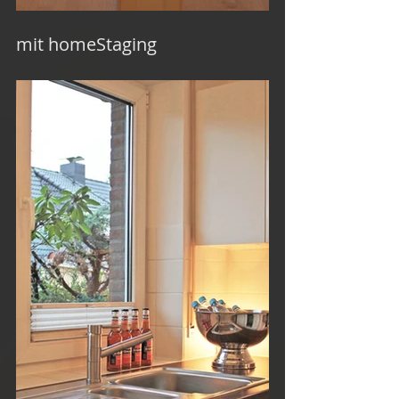
mit homeStaging