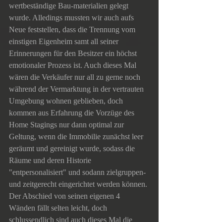
wertbeständige Bau-materialien gelegt 
wurde. Alledings mussten wir auch aufs 
Neue feststellen, dass die Trennung vom 
einstigen Eigenheim samt all seiner 
Erinnerungen für den Besitzer ein höchst 
emotionaler Prozess ist. Auch dieses Mal 
wären die Verkäufer nur all zu gerne noch 
während der Vermarktung in der vertrauten 
Umgebung wohnen geblieben, doch 
kommen aus Erfahrung die Vorzüge des 
Home Stagings nur dann optimal zur 
Geltung, wenn die Immobilie zunächst leer 
geräumt und gereinigt wurde, sodass die 
Räume und deren Historie 
"entpersonalisiert" und sodann zielgruppen- 
und zeitgerecht eingerichtet werden können. 
Der Abschied von seinen eigenen 4 
Wänden fällt selten leicht, doch 
schlussendlich sind auch dieses Mal die 