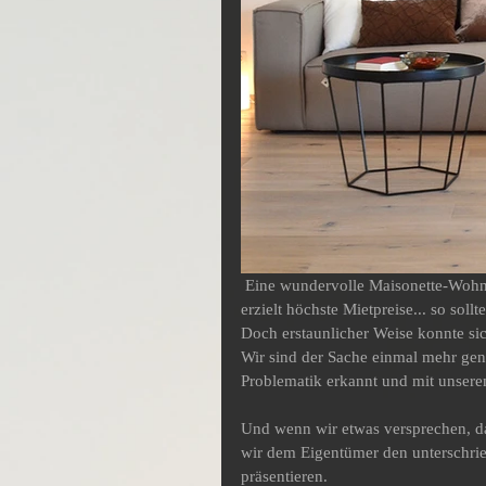
 Eine wundervolle Maisonette-Wohnung in Hamburg - Blankenese erfüllt alle Mieterwünsche und 
erzielt höchste Mietpreise... so sollte
Doch erstaunlicher Weise konnte sic
Wir sind der Sache einmal mehr gen
Problematik erkannt und mit unser
Und wenn wir etwas versprechen, da
wir dem Eigentümer den unterschri
präsentieren.