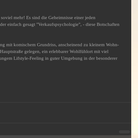
soviel mehr! Es sind die Geheimnisse einer jeden 
er einfach gesagt "Verkaufspsychologie", - diese Botschaften 
ung mit komischem Grundriss, anscheinend zu kleinem Wohn-
Hauptstraße gelegen, ein erlebbarer Wohlfühlort mit viel 
 jungem Lifstyle-Feeling in guter Umgebung in der besonderer 