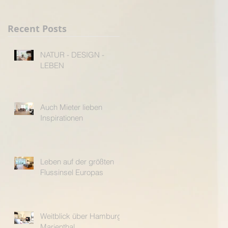
Recent Posts
NATUR - DESIGN -
LEBEN
Auch Mieter lieben
Inspirationen
Leben auf der größten
Flussinsel Europas
Weitblick über Hamburg-
Marienthal