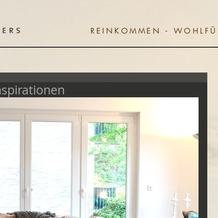
REINKOMMEN - WOHLFÜH
nspirationen