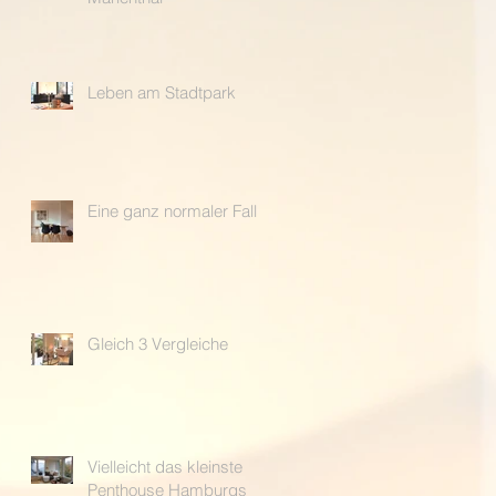
Leben am Stadtpark
Eine ganz normaler Fall
Gleich 3 Vergleiche
Vielleicht das kleinste
Penthouse Hamburgs