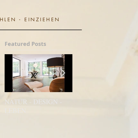
LEN - EINZIEHEN
Featured Posts
NATUR - DESIGN -
Auch Mieter lieben
LEBEN
Inspirationen