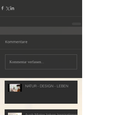
Kommentare
Kommentar verfassen...
NATUR - DESIGN - LEBEN
Auch Mieter lieben Inspirationen