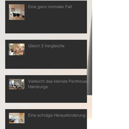
Eine ganz normaler Fall
Gleich 3 Vergleiche
Vielleicht das kleinste Penthouse
Hamburgs
Eine schräge Herausforderung